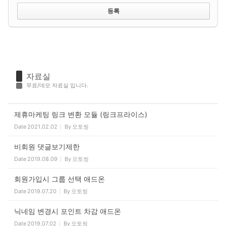
자료실
무료/데모 자료실 입니다.
제휴마케팅 링크 변환 모듈 (링크프라이스)
Date
2021.02.02
By
오토씽
비회원 댓글보기제한
Date
2019.08.09
By
오토씽
회원가입시 그룹 선택 애드온
Date
2019.07.20
By
오토씽
닉네임 변경시 포인트 차감 애드온
Date
2019.07.02
By
오토씽