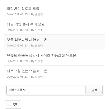
확장변수 업로드 모듈
Date
2019.06.25
By
오토씽
댓글 익명 순서 부여 모듈
Date
2019.06.23
By
오토씽
댓글 첨부파일 제한 애드온
Date
2019.06.23
By
오토씽
유튜브 iframe 삽입시 사이즈 자동조절 애드온
Date
2019.06.23
By
오토씽
새로고침 없는 댓글 애드온
Date
2019.06.23
By
오토씽
검색
목록