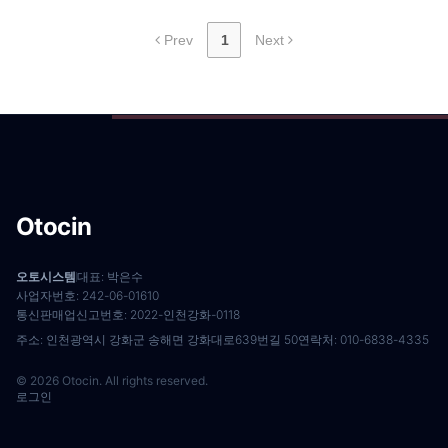
Prev
1
Next
Otocin
오토시스템
대표: 박은수
사업자번호: 242-06-01610
통신판매업신고번호: 2022-인천강화-0118
주소: 인천광역시 강화군 송해면 강화대로639번길 50
연락처: 010-6838-4335
© 2026 Otocin. All rights reserved.
로그인