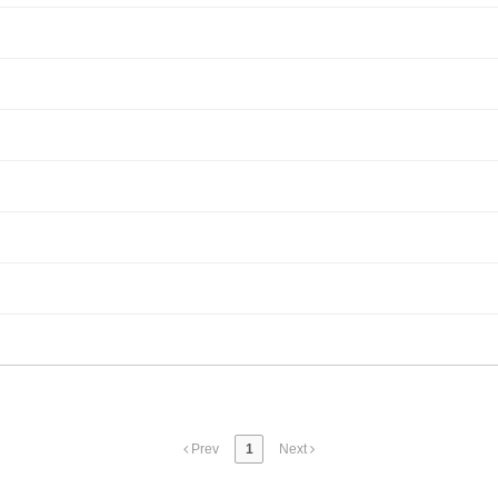
Prev
1
Next