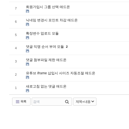
회원가입시 그룹 선택 애드온
7
닉네임 변경시 포인트 차감 애드온
6
확장변수 업로드 모듈
5
댓글 익명 순서 부여 모듈
2
4
댓글 첨부파일 제한 애드온
3
유튜브 iframe 삽입시 사이즈 자동조절 애드온
2
새로고침 없는 댓글 애드온
1
목록