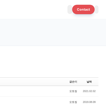
Contact
글쓴이
날짜
오토씽
2021.02.02
오토씽
2019.08.09