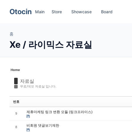
Sketchbook5, 스케치북5
Sketchbook5, 스케치북5
메뉴 건너뛰기
Otocin
Main
Store
Showcase
Board
홈
Xe / 라이믹스 자료실
Home
자료실
무료/데모 자료실 입니다.
번호
제휴마케팅 링크 변환 모듈 (링크프라이스)
9
비회원 댓글보기제한
8