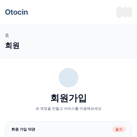
메뉴 건너뛰기
Otocin
홈
회원
회원가입
새 계정을 만들고 서비스를 이용해보세요
회원 가입 약관
필수