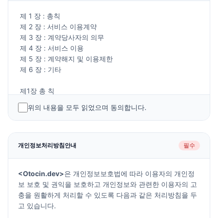
제 1 장 : 총칙
제 2 장 : 서비스 이용계약
제 3 장 : 계약당사자의 의무
제 4 장 : 서비스 이용
제 5 장 : 계약해지 및 이용제한
제 6 장 : 기타
제1장 총 칙
위의 내용을 모두 읽었으며 동의합니다.
제1조(목적)
이 약관은 Otocin(이하 "회사"라 한다)이 홈페이지
(www.otocin.dev)에서 제공하는 모든 서비스(이하 "서비
스"라 한다)의 이용조건 및 절차에 관한 사항을 규정함을 목
개인정보처리방침안내
필수
적으로 합니다.
<Otocin.dev>
은 개인정보보호법에 따라 이용자의 개인정
제2조(정의)
보 보호 및 권익을 보호하고 개인정보와 관련한 이용자의 고
이 약관에서 사용하는 용어의 정의는 다음 각 호와 같습니
충을 원활하게 처리할 수 있도록 다음과 같은 처리방침을 두
다.
고 있습니다.
1. 이용자 : 본 약관에 따라 회사가 제공하는 서비스를 받는