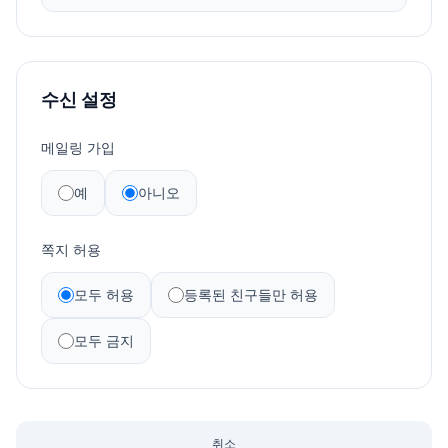
① 정보주체는
<
Otocin
>
에 대해 언제든지 다음 각 호의 개
자의 약관 내용에 대한 동의로 성립됩니다.
인정보 보호 관련 권리를 행사할 수 있습니다.
개인정보 열람요구
제6조(이용신청)
오류 등이 있을 경우 정정 요구
이용신청은 서비스의 회원정보 화면에서 이용자가 회사에서
삭제요구
요구하는 가입신청서 양식에 개인의 신상정보를 기록하여 신
수신 설정
처리정지 요구
청할 수 있습니다.
② 제1항에 따른 권리 행사는
<
Otocin
>
에 대해 개인정보 보
메일링 가입
호법 시행규칙 별지 제8호 서식에 따라 서면, 전자우편, 모사
제7조(이용신청의 승낙)
전송(FAX) 등을 통하여 하실 수 있으며
<
Otocin
>
은(는) 이에
① 회원이 신청서의 모든 사항을 정확히 기재하여 이용신청
예
아니오
대해 지체 없이 조치하겠습니다.
을 하였을 경우에 특별한 사정이 없는 한 서비스 이용신청을
승낙합니다.
③ 정보주체가 개인정보의 오류 등에 대한 정정 또는 삭제를
쪽지 허용
② 다음 각 호에 해당하는 경우에는 이용 승낙을 하지 않을
요구한 경우에는
<
Otocin
>
은 정정 또는 삭제를 완료할 때까
수 있습니다.
지 당해 개인정보를 이용하거나 제공하지 않습니다.
1. 본인의 실명으로 신청하지 않았을 때
모두 허용
등록된 친구들만 허용
2. 타인의 명의를 사용하여 신청하였을 때
④ 제1항에 따른 권리 행사는 정보주체의 법정대리인이나
3. 이용신청의 내용을 허위로 기재한 경우
모두 금지
위임을 받은 자 등 대리인을 통하여 하실 수 있습니다. 이 경
4. 사회의 안녕 질서 또는 미풍양속을 저해할 목적으로 신청
우 개인정보 보호법 시행규칙 별지 제11호 서식에 따른 위임
하였을 때
장을 제출하셔야 합니다.
5. 기타 회사가 정한 이용신청 요건에 미비 되었을 때
5. 개인정보 처리 (수집)
취소