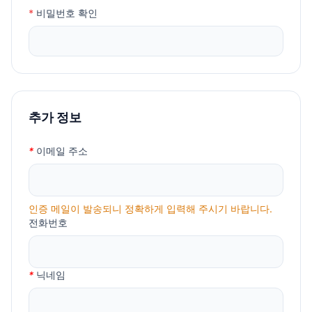
로그
① 이 약관의 서비스 화면에 게시하거나 공지사항 게시판
*
비밀번호 확인
수집방법 : 생성정보 수집 툴을 통한 수집
또는 기타의 방법으로 공지함으로써 효력이 발생됩니다.
보유근거 : 서비스 부정이용 방지
② 회사는 필요하다고 인정되는 경우 이 약관의 내용을 변
보유기간 : 3년
경할 수 있으며, 변경된 약관은 서비스 화면에 공지하며, 공
관련법령 : 소비자의 불만 또는 분쟁처리에 관한 기록 : 3년
지후 7일 이후에도 거부의사를 표시하지 아니하고 서비스를
계속 사용할 경우 약관의 변경 사항에 동의한 것으로 간주됩
3. 개인정보의 처리 및 보유 기간
니다.
①
<
Otocin
>
은 법령에 따른 개인정보 보유·이용기간 또는
추가 정보
③ 이용자가 변경된 약관에 동의하지 않는 경우 서비스 이
정보주체로부터 개인정보를 수집시에 동의 받은 개인정보 보
용을 중단하고 본인의 회원등록을 취소할 수 있으며, 계속 사
유,이용기간 내에서 개인정보를 처리,보유합니다.
용하시는 경우에는 약관 변경에 동의한 것으로 간주되며 변
*
이메일 주소
경된 약관은 전항과 같은 방법으로 효력이 발생합니다.
② 각각의 개인정보 처리 및 보유 기간은 다음과 같습니다.
제4조(준용규정)
가. 홈페이지 회원가입 및 관리
인증 메일이 발송되니 정확하게 입력해 주시기 바랍니다.
이 약관에 명시되지 않은 사항은 전기통신기본법, 전기통신
홈페이지 회원가입 및 관리와 관련한 개인정보는 수집.이용
전화번호
사업법 및 기타 관련법령의 규정에 따릅니다.
에 관한 동의일로부터 (탈퇴시 지체없이 파기) 위 이용목적을
위하여 보유.이용됩니다.
제2장 서비스 이용계약
*
닉네임
4. 정보주체의 권리,의무 및 그 행사방법 이용자는 개인정보
제5조(이용계약의 성립)
주체로서 다음과 같은 권리를 행사할 수 있습니다.
이용계약은 이용자의 이용신청에 대한 회사의 승낙과 이용