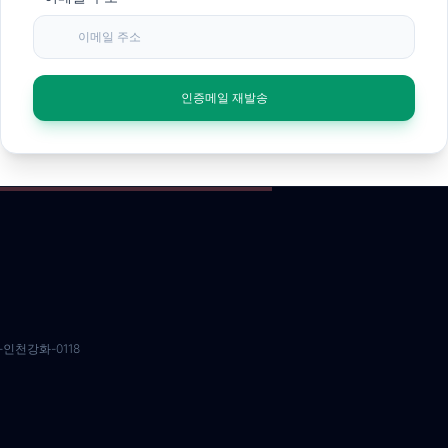
인증메일 재발송
인천강화-0118