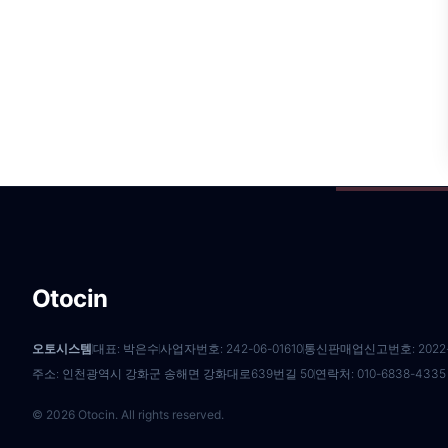
Otocin
오토시스템
대표: 박은수
사업자번호: 242-06-01610
통신판매업신고번호: 2022-
주소: 인천광역시 강화군 송해면 강화대로639번길 50
연락처: 010-6838-4335
© 2026 Otocin. All rights reserved.