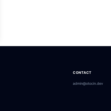
CONTACT
admin@otocin.dev