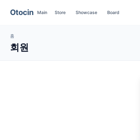
메뉴 건너뛰기
Otocin
Main
Store
Showcase
Board
홈
회원