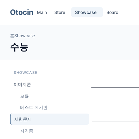
메뉴 건너뛰기
Otocin
Main
Store
Showcase
Board
홈
Showcase
수능
SHOWCASE
이미지콘
모듈
테스트 게시판
시험문제
자격증