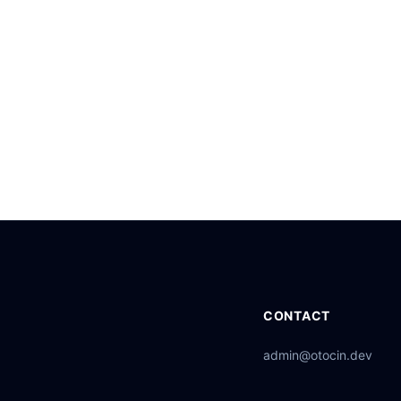
CONTACT
admin@otocin.dev