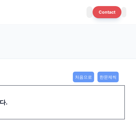
Contact
처음으로
한문제씩
다.